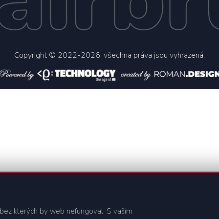
Copyright
© 2022-2026
, všechna práva jsou vyhrazená.
bez kterých by web nefungoval. S vaším