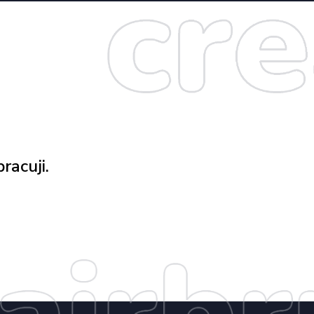
racuji.