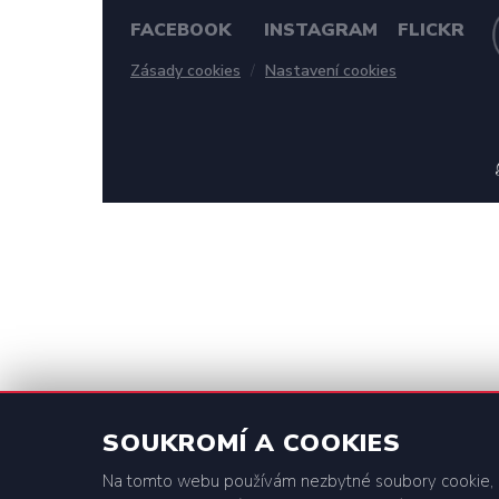
FACEBOOK
INSTAGRAM
FLICKR
Zásady cookies
/
Nastavení cookies
SOUKROMÍ A COOKIES
Na tomto webu používám nezbytné soubory cookie, 