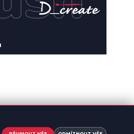
PŘIJMOUT VŠE
ODMÍTNOUT VŠE