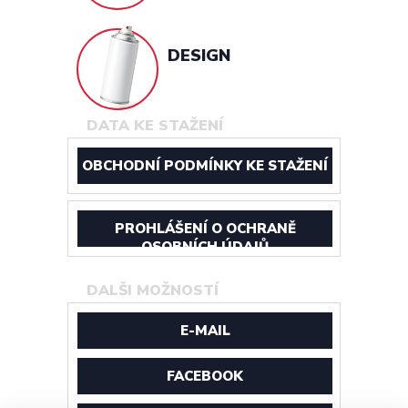
DESIGN
DATA KE STAŽENÍ
OBCHODNÍ PODMÍNKY KE STAŽENÍ
PROHLÁŠENÍ O OCHRANĚ
OSOBNÍCH ÚDAJŮ
DALŠI MOŽNOSTÍ
E-MAIL
FACEBOOK