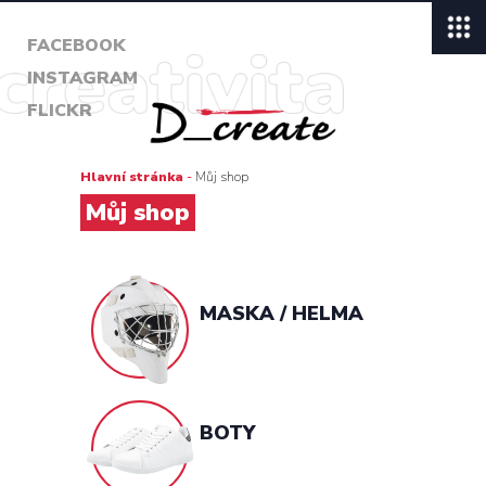
FACEBOOK
INSTAGRAM
FLICKR
Hlavní stránka
-
Můj shop
Můj shop
MASKA / HELMA
BOTY