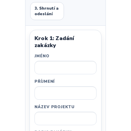
3. Shrnutí a
odeslání
Krok 1: Zadání
zakázky
JMÉNO
PŘÍJMENÍ
NÁZEV PROJEKTU